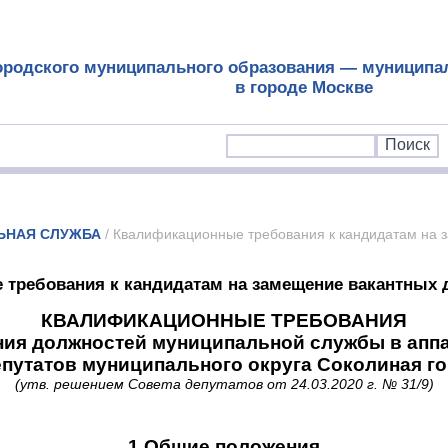
ородского муниципального образования — муниципа
в городе Москве
ЬНАЯ СЛУЖБА
/ Квалификационные требования к кандидатам на 
требования к кандидатам на замещение вакантных 
КВАЛИФИКАЦИОННЫЕ ТРЕБОВАНИЯ
ния должностей муниципальной службы в аппа
путатов муниципального округа Соколиная г
(утв. решением Совета депутатов от 24.03.2020 г. № 31/9)
1.Общие положения