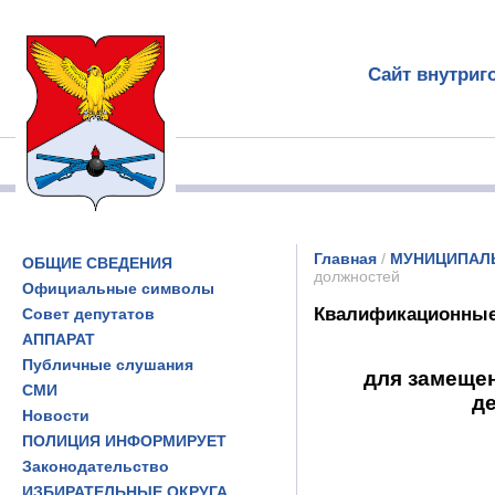
Сайт внутриг
Главная
/
МУНИЦИПАЛ
ОБЩИЕ СВЕДЕНИЯ
должностей
Официальные символы
Квалификационные 
Совет депутатов
АППАРАТ
Публичные слушания
для замеще
СМИ
де
Новости
ПОЛИЦИЯ ИНФОРМИРУЕТ
Законодательство
ИЗБИРАТЕЛЬНЫЕ ОКРУГА