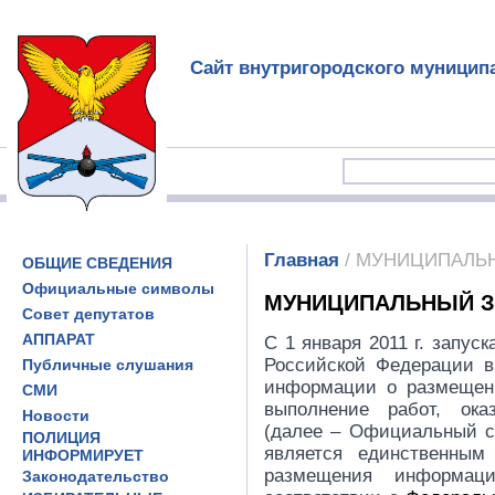
Сайт внутригородского муницип
Главная
/ МУНИЦИПАЛЬ
ОБЩИЕ СВЕДЕНИЯ
Официальные символы
МУНИЦИПАЛЬНЫЙ З
Совет депутатов
АППАРАТ
С 1 января 2011 г. запу
Российской Федерации в
Публичные слушания
информации о размещени
СМИ
выполнение работ, ок
Новости
(далее – Официальный са
ПОЛИЦИЯ
является единственным
ИНФОРМИРУЕТ
размещения информац
Законодательство