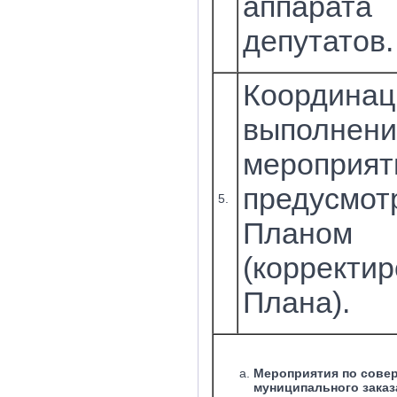
аппарат
депутатов.
Координац
выполнени
мероприят
предусмот
5.
Планом
(корректир
Плана).
Мероприятия по сове
муниципального заказ