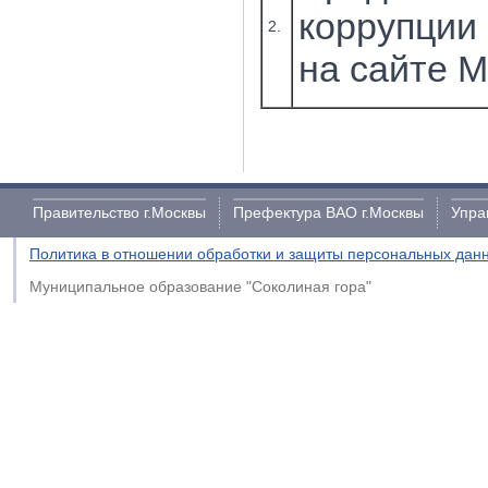
коррупции
2.
на сайте 
Правительство г.Москвы
Префектура ВАО г.Москвы
Упра
Политика в отношении обработки и защиты персональных дан
Муниципальное образование "Соколиная гора"