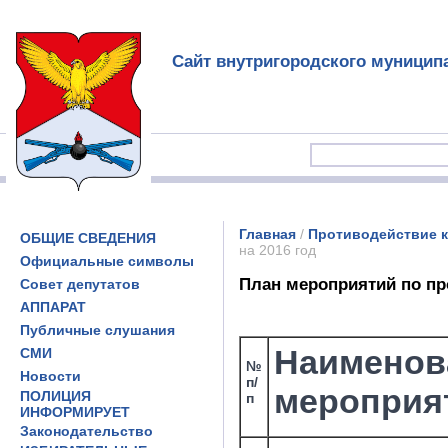
Сайт внутригородского муницип
Главная
/
Противодействие 
ОБЩИЕ СВЕДЕНИЯ
на 2016 год
Официальные символы
План мероприятий по пр
Совет депутатов
АППАРАТ
Публичные слушания
Наименов
СМИ
№
Новости
п/
мероприя
ПОЛИЦИЯ
п
ИНФОРМИРУЕТ
Законодательство