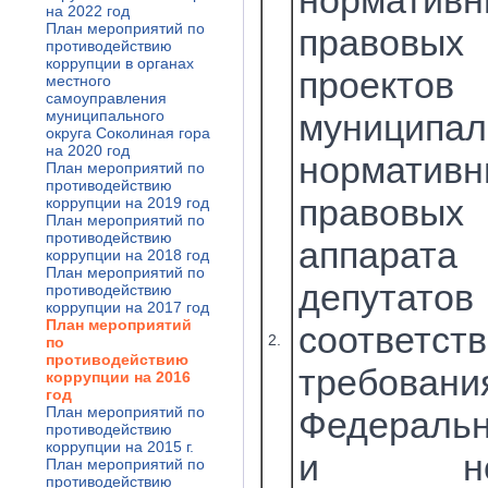
нормативн
на 2022 год
План мероприятий по
правовы
противодействию
коррупции в органах
проектов
местного
самоуправления
муниципального
муниципал
округа Соколиная гора
на 2020 год
нормативн
План мероприятий по
противодействию
правов
коррупции на 2019 год
План мероприятий по
противодействию
аппарат
коррупции на 2018 год
План мероприятий по
депут
противодействию
коррупции на 2017 год
План мероприятий
соотве
2.
по
противодействию
требовани
коррупции на 2016
год
План мероприятий по
Федеральн
противодействию
коррупции на 2015 г.
и норм
План мероприятий по
противодействию