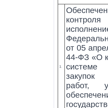
Обеспечен
контр
исполнени
Федеральн
от 05 апре
44-ФЗ «О 
системе
1.
закупок
работ, 
обеспечен
государс