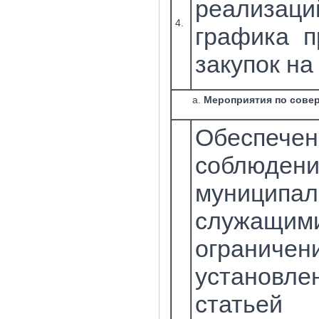
реализац
4.
графика п
закупок на 
Мероприятия по сове
Обеспечен
соблюдени
муниципа
служащим
ограничен
установле
стат