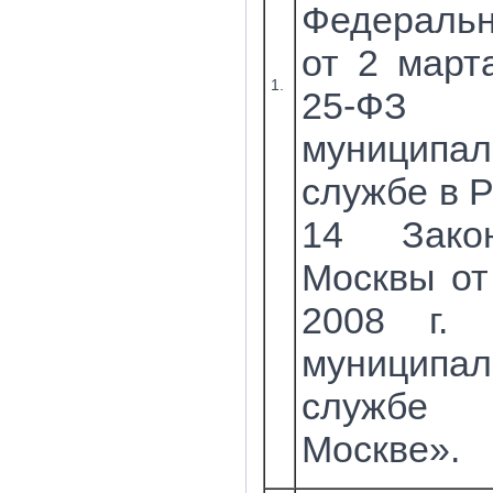
Федеральн
от 2 март
1.
25-
муниципал
службе в Р
14 Зако
Москвы от
2008 г.
муниципал
службе 
Москве».