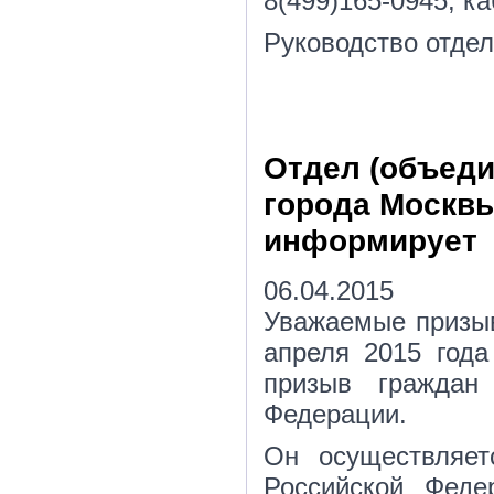
8(499)165-0945, к
Руководство отдел
Отдел (объеди
города Москв
информирует
06.04.2015
Уважаемые призыв
апреля 2015 года
призыв граждан
Федерации.
Он осуществляет
Российской Фед