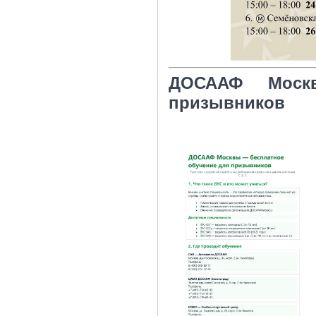
ДОСААФ Моск
призывников