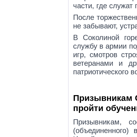
части, где служат
После торжествен
не забывают, устр
В Соколиной гор
службу в армии п
игр, смотров стро
ветеранами и др
патриотического в
Призывникам 
пройти обучен
Призывникам, с
(объединенного) 