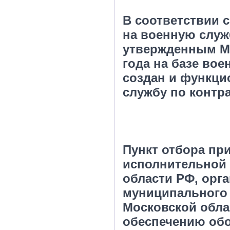
В соответствии 
на военную служ
утвержденным Ми
года на базе во
создан и функци
службу по контра
Пункт отбора пр
исполнительной 
области РФ, орг
муниципального 
Московской обла
обеспечению обо