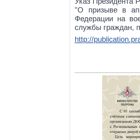
Указ Президента Р
"О призыве в ап
Федерации на во
службы граждан, 
http://publication