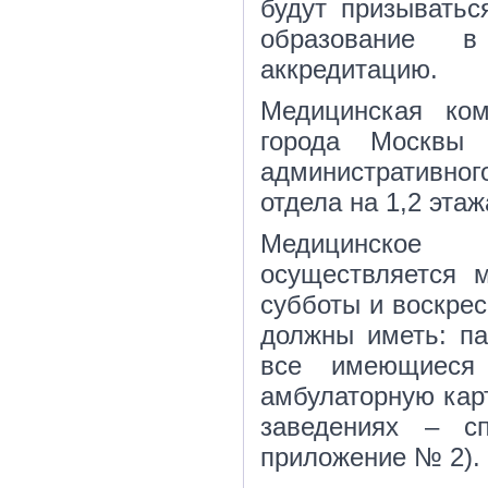
будут призыватьс
образование в
аккредитацию.
Медицинская ком
города Москвы 
административног
отдела на 1,2 этаж
Медицинское 
осуществляется 
субботы и воскрес
должны иметь: пас
все имеющиеся
амбулаторную карт
заведениях – сп
приложение № 2).