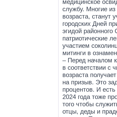
медицинское осви
службу. Многие из
возраста, станут 
городских Дней пр
эгидой районного 
патриотические ле
участием соколин
митинги в ознамен
– Перед началом 
в соответствии с 
возраста получает
на призыв. Это за
процентов. И есть
2024 года тоже пр
того чтобы служит
отцы, деды и прад