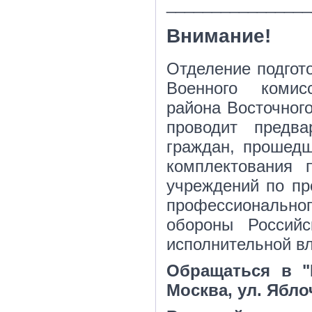
________________
Внимание!
Отделение подгот
Военного комис
района Восточного
проводит предв
граждан, прошед
комплектования 
учреждений по пр
профессиональн
обороны Россий
исполнительной в
Обращаться в "
Москва, ул. Яблоч