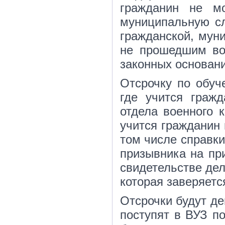
гражданин не м
муниципальную сл
гражданской, муни
не прошедшим во
законных основани
Отсрочку по обуч
где учится гражд
отдела военного к
учится гражданин 
том числе справки
призывника на пр
свидетельстве дел
которая заверяетс
Отсрочки будут де
поступят в ВУЗ п