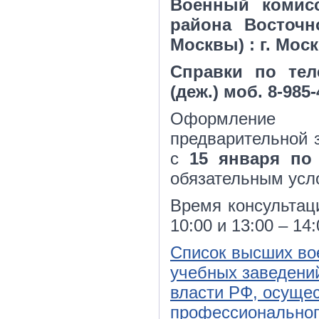
Военный комисс
района Восточн
Москвы) : г. Моск
Справки по телеф
(деж.) моб. 8-985-
Оформление 
предварительной 
с
15 января по
обязательным усл
Время консультаци
10:00 и 13:00 – 14
Список высших во
учебных заведени
власти РФ, осуще
профессиональног