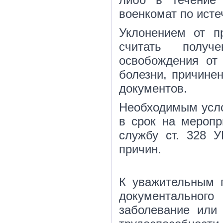
военкомат по исте
Уклонением от п
считать получ
освобождения от
болезни, причинен
документов.
Необходимым усло
в срок на меропр
службу ст. 328 У
причин.
К уважительным п
документальног
заболевание или 