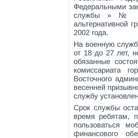
Федеральными зак
службы » № 53
альтернативной г
2002 года.
На военную служб
от 18 до 27 лет, 
обязанные состоя
комиссариата г
Восточного админи
весенней призывно
службу установлен
Срок службы оста
время ребятам, 
пользоваться мо
финансового об