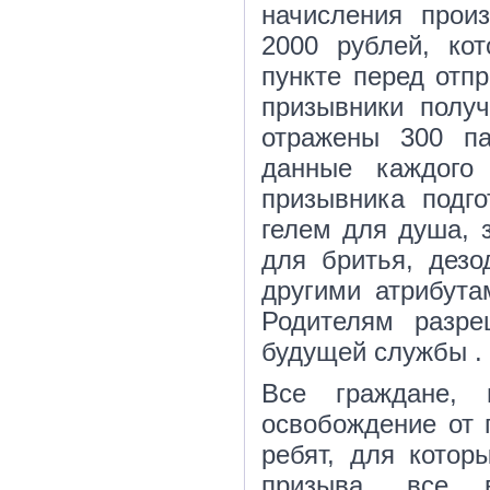
начисления прои
2000 рублей, ко
пункте перед отпр
призывники получ
отражены 300 па
данные каждого
призывника подг
гелем для душа, 
для бритья, дезо
другими атрибута
Родителям разре
будущей службы .
Все граждане,
освобождение от 
ребят, для котор
призыва, все 