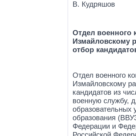
В. Кудряшов
Отдел военного 
Измайловскому 
отбор кандидато
Отдел военного к
Измайловскому ра
кандидатов из чи
военную службу, 
образовательных 
образования (ВВУ
Федерации и Феде
Российской Федера