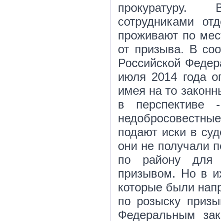
прокуратуру. 
сотрудниками от
проживают по мес
от призыва. В со
Российской Федер
июля 2014 года о
имея на то законн
в перспективе 
недобросовестные
подают иски в суд
они не получали п
по району для 
призывом. Но в и
которые были нап
по розыску призы
Федеральным за