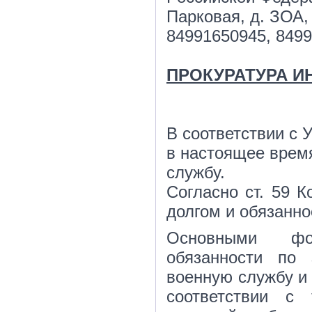
Парковая, д. ЗОА,
84991650945, 8499
ПРОКУРАТУРА И
В соответствии с 
в настоящее врем
службу.
Согласно ст. 59 
долгом и обязанн
Основными фор
обязанности по
военную службу и
соответствии с