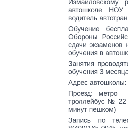
Измайловскому р
автошколе НОУ
водитель автотран
Обучение беспл
Обороны Российс
сдачи экзаменов 
обучения в автошк
Занятия проводятс
обучения 3 месяца
Адрес автошколы: 
Проезд: метро 
троллейбус № 22 
минут пешком)
Запись по теле