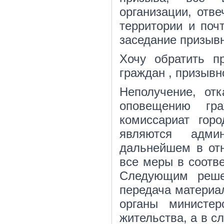
организации, отв
территории и почт
заседание призыв
Хочу обратить п
граждан , призывн
Неполучение, от
оповещению гр
комиссариат гор
являются адми
дальнейшем в отн
все меры в соотв
Следующим реше
передача материа
органы министе
жительства, а в с