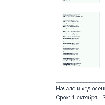
________________
Начало и ход осен
Срок: 1 октября - 