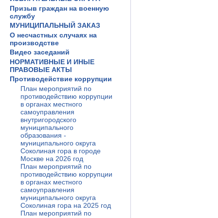
Призыв граждан на военную
службу
МУНИЦИПАЛЬНЫЙ ЗАКАЗ
О несчастных случаях на
производстве
Видео заседаний
НОРМАТИВНЫЕ И ИНЫЕ
ПРАВОВЫЕ АКТЫ
Противодействие коррупции
План мероприятий по
противодействию коррупции
в органах местного
самоуправления
внутригородского
муниципального
образования -
муниципального округа
Соколиная гора в городе
Москве на 2026 год
План мероприятий по
противодействию коррупции
в органах местного
самоуправления
муниципального округа
Соколиная гора на 2025 год
План мероприятий по