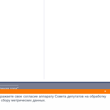
линая гора"
×
ажаете свое согласие аппарату Совета депутатов на обработку
 сбору метрических данных.