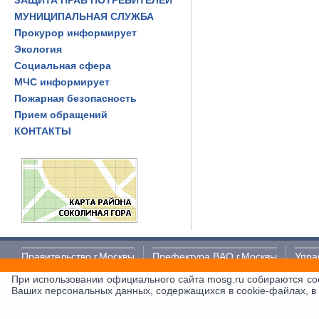
ЗАЩИТА ПРАВ ПОТРЕБИТЕЛЕЙ
МУНИЦИПАЛЬНАЯ СЛУЖБА
Прокурор информирует
Экология
Социальная сфера
МЧС информирует
Пожарная безопасность
Прием обращений
КОНТАКТЫ
Правительство г.Москвы
Префектура ВАО г.Москвы
Упра
При использовании официального сайта mosg.ru собираются co
Политика в отношении обработки и защиты персональных дан
Ваших персональных данных, содержащихся в cookie-файлах, в
Муниципальное образование "Соколиная гора"