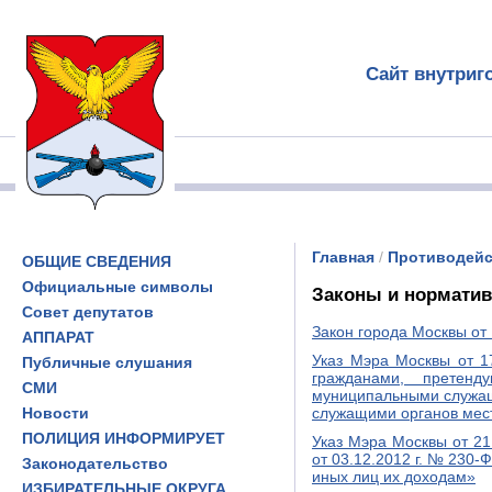
Сайт внутриг
Главная
/
Противодейс
ОБЩИЕ СВЕДЕНИЯ
Официальные символы
Законы и нормати
Совет депутатов
Закон города Москвы от
АППАРАТ
Указ Мэра Москвы от 1
Публичные слушания
гражданами, претен
СМИ
муниципальными служащ
Новости
служащими органов мест
ПОЛИЦИЯ ИНФОРМИРУЕТ
Указ Мэра Москвы от 2
от 03.12.2012 г. № 230
Законодательство
иных лиц их доходам»
ИЗБИРАТЕЛЬНЫЕ ОКРУГА