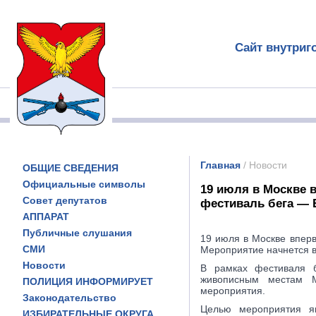
Сайт внутриг
Главная
/ Новости
ОБЩИЕ СВЕДЕНИЯ
Официальные символы
19 июля в Москве 
Совет депутатов
фестиваль бега — B
АППАРАТ
Публичные слушания
19 июля в Москве впер
СМИ
Мероприятие начнется в
Новости
В рамках фестиваля б
живописным местам М
ПОЛИЦИЯ ИНФОРМИРУЕТ
мероприятия.
Законодательство
Целью мероприятия яв
ИЗБИРАТЕЛЬНЫЕ ОКРУГА