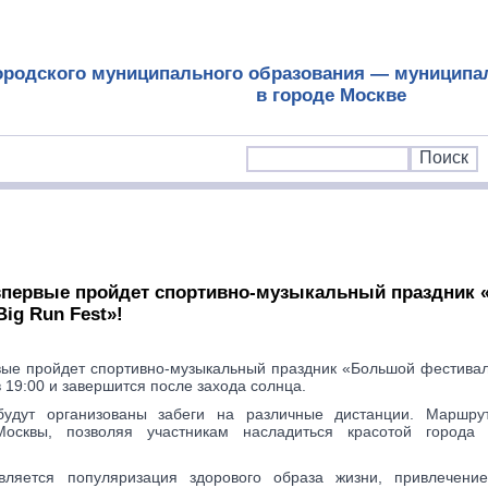
ородского муниципального образования — муниципа
в городе Москве
впервые пройдет спортивно-музыкальный праздник
ig Run Fest»!
вые пройдет спортивно-музыкальный праздник «Большой фестиваль
 19:00 и завершится после захода солнца.
удут организованы забеги на различные дистанции. Маршру
осквы, позволяя участникам насладиться красотой города 
ляется популяризация здорового образа жизни, привлечени