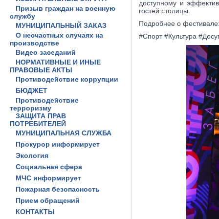
доступному и эффектив
Призыв граждан на военную
гостей столицы.
службу
Подробнее о фестивале
МУНИЦИПАЛЬНЫЙ ЗАКАЗ
О несчастных случаях на
#Спорт #Культура #Досу
производстве
Видео заседаний
НОРМАТИВНЫЕ И ИНЫЕ
ПРАВОВЫЕ АКТЫ
Противодействие коррупции
БЮДЖЕТ
Противодействие
терроризму
ЗАЩИТА ПРАВ
ПОТРЕБИТЕЛЕЙ
МУНИЦИПАЛЬНАЯ СЛУЖБА
Прокурор информирует
Экология
Социальная сфера
МЧС информирует
Пожарная безопасность
Прием обращений
КОНТАКТЫ