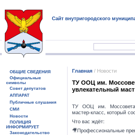
Сайт внутригородского муницип
Главная
/ Новости
ОБЩИЕ СВЕДЕНИЯ
Официальные
ТУ ООЦ им. Моссове
символы
Совет депутатов
увлекательный маст
АППАРАТ
Публичные слушания
ТУ ООЦ им. Моссовета 
СМИ
мастер-класс, который сос
Новости
Что вас ждёт:
ПОЛИЦИЯ
ИНФОРМИРУЕТ
🎥Профессиональные пре
Законодательство