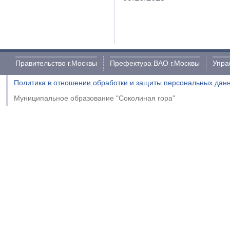
Правительство г.Москвы
Префектура ВАО г.Москвы
Упра
Политика в отношении обработки и защиты персональных дан
Муниципальное образование "Соколиная гора"