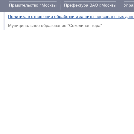
Правительство г.Москвы
Префектура ВАО г.Москвы
Упра
Политика в отношении обработки и защиты персональных дан
Муниципальное образование "Соколиная гора"