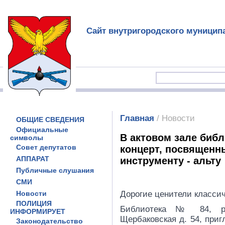
Сайт внутригородского муницип
Главная
/ Новости
ОБЩИЕ СВЕДЕНИЯ
Официальные
В актовом зале библ
символы
Совет депутатов
концерт, посвященн
АППАРАТ
инструменту - альту
Публичные слушания
СМИ
Новости
Дорогие ценители класси
ПОЛИЦИЯ
Библиотека № 84, ра
ИНФОРМИРУЕТ
Щербаковская д. 54, приг
Законодательство