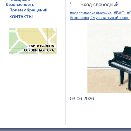
Вход свободный
безопасность
Прием обращений
#классическаямузыка
#ВАО
#
КОНТАКТЫ
#гнесинка
#музыкальныйвечер
03.06.2026